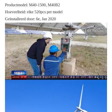
Productmodel: M40-1500, M40B2
Hoeveelheid: elke 520pcs per model
Geïnstalleerd door: 6e, Jan 2020