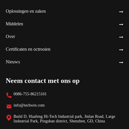
Oplossingen en zaken
Middelen
Over
Certificaten en octrooien
Nieuws
Neem contact met ons op
0086-755-86215101

info@techwin.com

Build D, Huafeng Hi-Tech Industrial park, Jinlan Road, Large

Industrial Park, Pingshan district, Shenzhen, GD, China