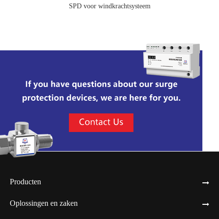
SPD voor windkrachtsysteem
Producten
Oplossingen en zaken