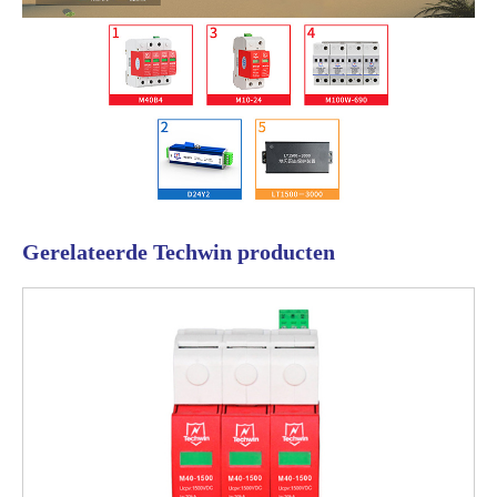
Gerelateerde Techwin producten