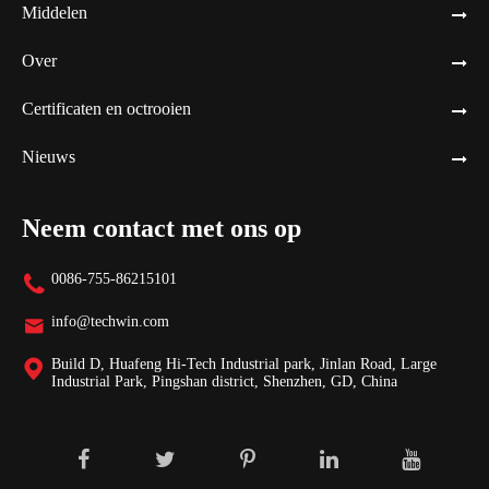
Middelen
Over
Certificaten en octrooien
Nieuws
Neem contact met ons op
0086-755-86215101

info@techwin.com

Build D, Huafeng Hi-Tech Industrial park, Jinlan Road, Large

Industrial Park, Pingshan district, Shenzhen, GD, China