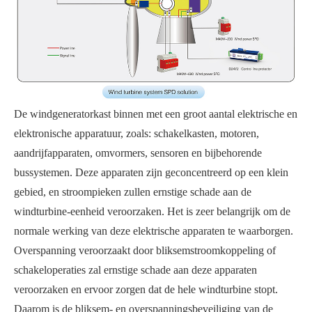
De windgeneratorkast binnen met een groot aantal elektrische en
elektronische apparatuur, zoals: schakelkasten, motoren,
aandrijfapparaten, omvormers, sensoren en bijbehorende
bussystemen. Deze apparaten zijn geconcentreerd op een klein
gebied, en stroompieken zullen ernstige schade aan de
windturbine-eenheid veroorzaken. Het is zeer belangrijk om de
normale werking van deze elektrische apparaten te waarborgen.
Overspanning veroorzaakt door bliksemstroomkoppeling of
schakeloperaties zal ernstige schade aan deze apparaten
veroorzaken en ervoor zorgen dat de hele windturbine stopt.
Daarom is de bliksem- en overspanningsbeveiliging van de