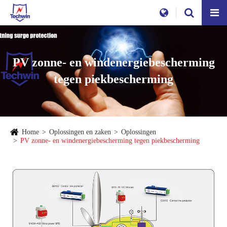
PV zonne- en windenergiebescherming
tegen piekbescherming
Home
Oplossingen en zaken
Oplossingen
PV zonne- en windenergiebescherming tegen piekbescherming