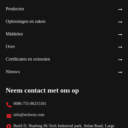
Producten
Oplossingen en zaken
Middelen
Over
Certificaten en octrooien
Nieuws
Neem contact met ons op
0086-755-86215101

info@techwin.com

Build D, Huafeng Hi-Tech Industrial park, Jinlan Road, Large
