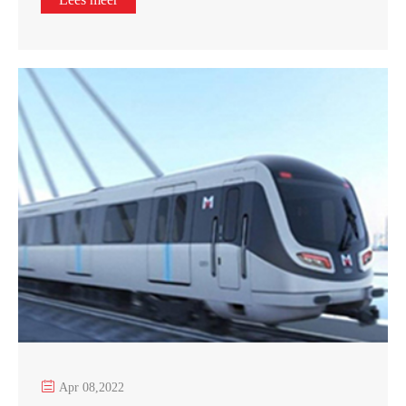

Apr 08,2022