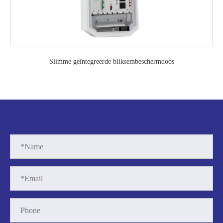
Slimme geïntegreerde bliksembeschermdoos