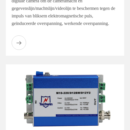
digitale camera om de cameramacht en
gegevenslijn/machtslijn/videolijn te beschermen tegen de
impuls van bliksem elektromagnetische puls,
geïnduceerde overspanning, werkende overspanning.