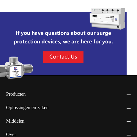
Producten
Oplossingen en zaken
Middelen
Over