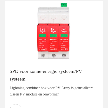
SPD voor zonne-energie systeem/PV
systeem
Lightning combiner box voor PV Array is geïnstalleerd
tussen PV module en omvormer.