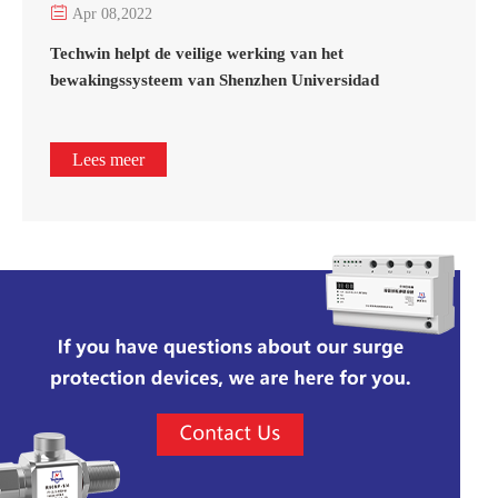

Apr 08,2022
Techwin helpt de veilige werking van het
bewakingssysteem van Shenzhen Universidad
Lees meer