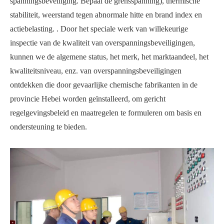
spanningsbeveiliging. Bepaal de grensspanning), thermische
stabiliteit, weerstand tegen abnormale hitte en brand index en
actiebelasting. . Door het speciale werk van willekeurige
inspectie van de kwaliteit van overspanningsbeveiligingen,
kunnen we de algemene status, het merk, het marktaandeel, het
kwaliteitsniveau, enz. van overspanningsbeveiligingen
ontdekken die door gevaarlijke chemische fabrikanten in de
provincie Hebei worden geïnstalleerd, om gericht
regelgevingsbeleid en maatregelen te formuleren om basis en
ondersteuning te bieden.