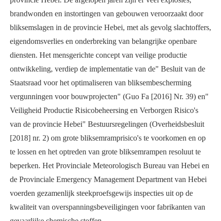
brandwonden en instortingen van gebouwen veroorzaakt door
bliksemslagen in de provincie Hebei, met als gevolg slachtoffers,
eigendomsverlies en onderbreking van belangrijke openbare
diensten. Het mensgerichte concept van veilige productie
ontwikkeling, verdiep de implementatie van de" Besluit van de
Staatsraad voor het optimaliseren van bliksembescherming
vergunningen voor bouwprojecten" (Guo Fa [2016] Nr. 39) en"
Veiligheid Productie Risicobeheersing en Verborgen Risico's
van de provincie Hebei" Bestuursregelingen (Overheidsbesluit
[2018] nr. 2) om grote bliksemramprisico's te voorkomen en op
te lossen en het optreden van grote bliksemrampen resoluut te
beperken. Het Provinciale Meteorologisch Bureau van Hebei en
de Provinciale Emergency Management Department van Hebei
voerden gezamenlijk steekproefsgewijs inspecties uit op de
kwaliteit van overspanningsbeveiligingen voor fabrikanten van
gevaarlijke chemische stoffen.