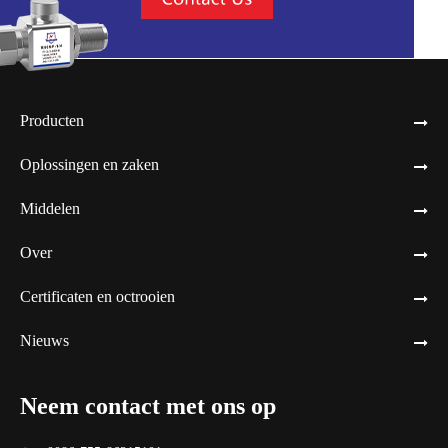
Producten
Oplossingen en zaken
Middelen
Over
Certificaten en octrooien
Nieuws
Neem contact met ons op