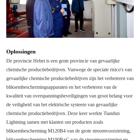
Oplossingen
De provincie Hebei is een grote provincie van gevaarlijke
chemische productiebedrijven. Vanwege de speciale risico's van
gevaarlijke chemische productiebedrijven zijn het verbeteren van
bliksembeschermingsapparaten en het verbeteren van de
kwaliteit van overspanningsbeveiligingen van groot belang voor
de veiligheid van het elektrische systeem van gevaarlijke
chemische productiebedrijven. Deze keer werkte Tiandun
Lightning samen met klanten om producten zoals
bliksembescherming M120B4 van de grote stroomvoorziening,
bliksembescherming M100B+C van de stroomvoorziening en