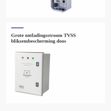
Grote ontladingsstroom TVSS
bliksembescherming doos