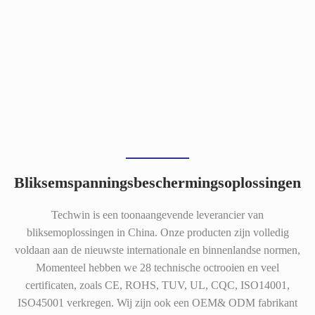
Bliksemspanningsbeschermingsoplossingen
Techwin is een toonaangevende leverancier van
bliksemoplossingen in China. Onze producten zijn volledig
voldaan aan de nieuwste internationale en binnenlandse normen,
Momenteel hebben we 28 technische octrooien en veel
certificaten, zoals CE, ROHS, TUV, UL, CQC, ISO14001,
ISO45001 verkregen. Wij zijn ook een OEM& ODM fabrikant