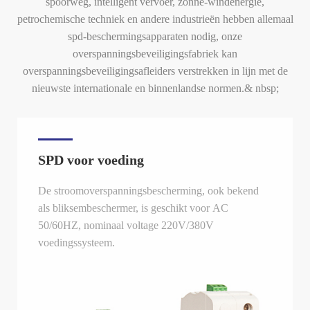
spoorweg, intelligent vervoer, zonne-windenergie,
petrochemische techniek en andere industrieën hebben allemaal
spd-beschermingsapparaten nodig, onze
overspanningsbeveiligingsfabriek kan
overspanningsbeveiligingsafleiders verstrekken in lijn met de
nieuwste internationale en binnenlandse normen.& nbsp;
SPD voor voeding
De stroomoverspanningsbescherming, ook bekend
als bliksembeschermer, is geschikt voor AC
50/60HZ, nominaal voltage 220V/380V
voedingssysteem.