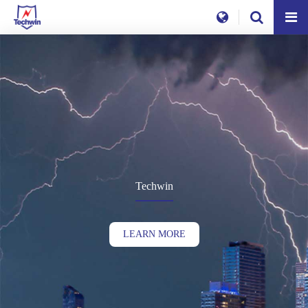
Techwin
LEARN MORE