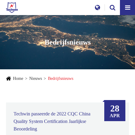
Bedrijfsnieuws
Home
Nieuws
Bedrijfsnieuws
28
Techwin passeerde de 2022 CQC China
APR
Quality System Certification Jaarlijkse
Beoordeling