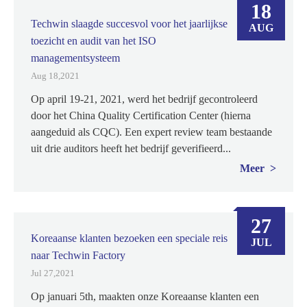
18
Techwin slaagde succesvol voor het jaarlijkse
AUG
toezicht en audit van het ISO
managementsysteem
Aug 18,2021
Op april 19-21, 2021, werd het bedrijf gecontroleerd
door het China Quality Certification Center (hierna
aangeduid als CQC). Een expert review team bestaande
uit drie auditors heeft het bedrijf geverifieerd...
Meer
27
Koreaanse klanten bezoeken een speciale reis
JUL
naar Techwin Factory
Jul 27,2021
Op januari 5th, maakten onze Koreaanse klanten een